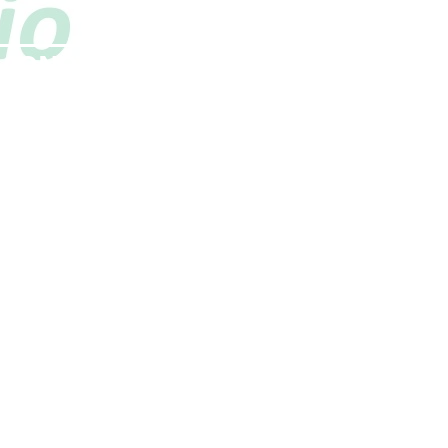
E CONOSCO
mero: