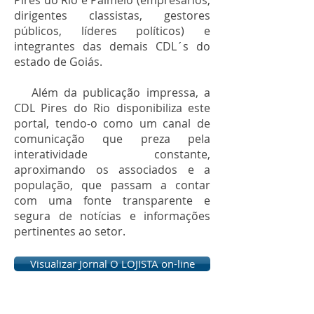
Pires do Rio e Palmelo (empresários,
dirigentes classistas, gestores
públicos, líderes políticos) e
integrantes das demais CDL´s do
estado de Goiás.
Além da publicação impressa, a
CDL Pires do Rio disponibiliza este
portal, tendo-o como um canal de
comunicação que preza pela
interatividade constante,
aproximando os associados e a
população, que passam a contar
com uma fonte transparente e
segura de notícias e informações
pertinentes ao setor.
Visualizar Jornal O LOJISTA on-line