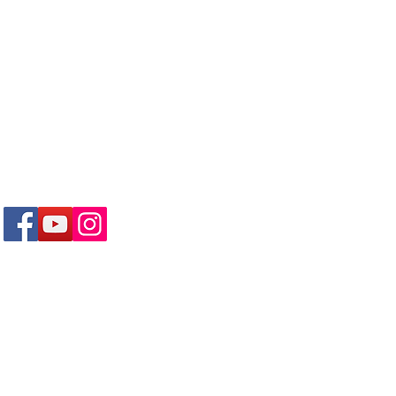
SEJA UM
FAL