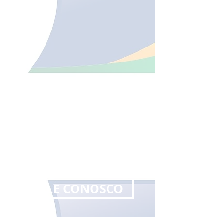
SEJA UM ASSOCIADO!
FALE CONOSCO