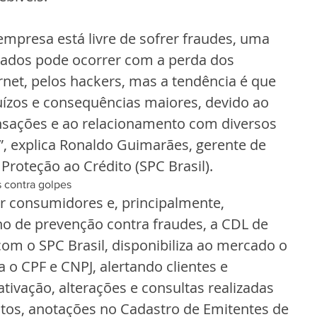
mpresa está livre de sofrer fraudes, uma 
dados pode ocorrer com a perda dos 
net, pelos hackers, mas a tendência é que 
zos e consequências maiores, devido ao 
ansações e ao relacionamento com diversos 
”, explica Ronaldo Guimarães, gerente de 
Proteção ao Crédito (SPC Brasil).
 contra golpes
ar consumidores e, principalmente, 
o de prevenção contra fraudes, a CDL de 
com o SPC Brasil, disponibiliza ao mercado o 
 o CPF e CNPJ, alertando clientes e 
ivação, alterações e consultas realizadas 
s, anotações no Cadastro de Emitentes de 