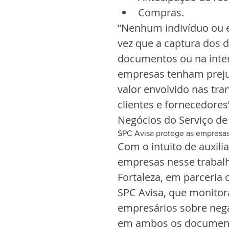
Compras. 
“Nenhum indivíduo ou e
vez que a captura dos 
documentos ou na inter
empresas tenham prejuí
valor envolvido nas tr
clientes e fornecedores
Negócios do Serviço de 
SPC Avisa protege as empresas
Com o intuito de auxili
empresas nesse trabalh
Fortaleza, em parceria 
SPC Avisa, que monitora
empresários sobre negat
em ambos os documento