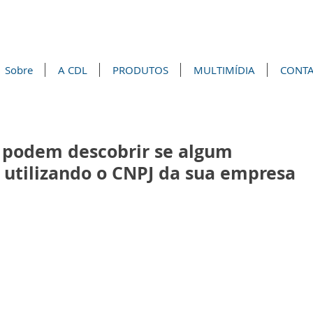
Sobre
A CDL
PRODUTOS
MULTIMÍDIA
CONT
podem descobrir se algum
á utilizando o CNPJ da sua empresa