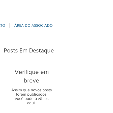
ATO
ÁREA DO ASSOCIADO
Posts Em Destaque
Verifique em
breve
Assim que novos posts
forem publicados,
você poderá vê-los
aqui.