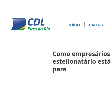
INÍCIO
GALERIA
Como empresários 
estelionatário est
para