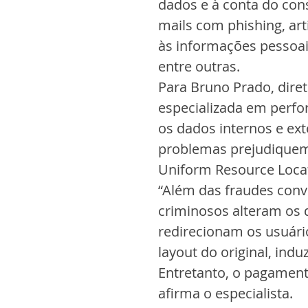
dados e à conta do con
mails com phishing, art
às informações pessoai
entre outras.
Para Bruno Prado, dire
especializada em perfo
os dados internos e ext
problemas prejudiquem
Uniform Resource Locat
“Além das fraudes conv
criminosos alteram os da
redirecionam os usuár
layout do original, ind
Entretanto, o pagamento
afirma o especialista.