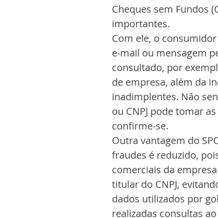
Cheques sem Fundos (CC
importantes.
Com ele, o consumidor e
e-mail ou mensagem pel
consultado, por exemplo
de empresa, além da in
inadimplentes. Não sen
ou CNPJ pode tomar as 
confirme-se.
Outra vantagem do SPC A
fraudes é reduzido, poi
comerciais da empresa
titular do CNPJ, evitan
dados utilizados por go
realizadas consultas ao