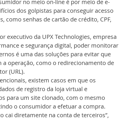
sumidor no meio on-line é por meio de e-
ifícios dos golpistas para conseguir acesso 
s, como senhas de cartão de crédito, CPF, 
tor executivo da UPX Technologies, empresa 
rmance e segurança digital, poder monitorar 
ernos é uma das soluções para evitar que 
 a operação, como o redirecionamento de 
or (URL).
encionais, existem casos em que os 
dos de registro da loja virtual e 
ios para um site clonado, com o mesmo 
uzindo o consumidor a efetuar a compra. 
 cai diretamente na conta de terceiros”, 