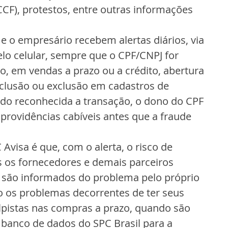
F), protestos, entre outras informações 
 o empresário recebem alertas diários, via 
o celular, sempre que o CPF/CNPJ for 
, em vendas a prazo ou a crédito, abertura 
clusão ou exclusão em cadastros de 
do reconhecida a transação, o dono do CPF 
providências cabíveis antes que a fraude 
visa é que, com o alerta, o risco de 
s os fornecedores e demais parceiros 
 são informados do problema pelo próprio 
do os problemas decorrentes de ter seus 
lpistas nas compras a prazo, quando são 
 banco de dados do SPC Brasil para a 