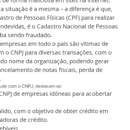
de forma maliciosa em sites na internet. 
a situação é a mesma – a diferença é que, 
astro de Pessoas Físicas (CPF) para realizar 
indevidas, é o Cadastro Nacional de Pessoas 
aba sendo fraudado.
empresas em todo o país são vítimas de 
am o CNPJ para diversas transações, com o 
to do nome da organização, podendo gerar 
ancelamento de notas fiscais, perda de 
.
raude com o CNPJ, destacam-se: 
 CNPJ de empresas idôneas para acobertar 
lido, com o objetivo de obter crédito em 
doras de crédito.  
bíveis.  