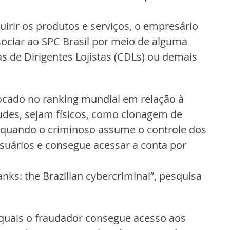
irir os produtos e serviços, o empresário 
sociar ao SPC Brasil por meio de alguma 
 de Dirigentes Lojistas (CDLs) ou demais 
locado no ranking mundial em relação à 
udes, sejam físicos, como clonagem de 
, quando o criminoso assume o controle dos 
uários e consegue acessar a conta por 
nks: the Brazilian cybercriminal”, pesquisa 
quais o fraudador consegue acesso aos 