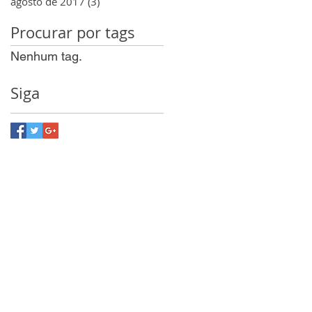
agosto de 2017
(3)
3 posts
Procurar por tags
Nenhum tag.
Siga