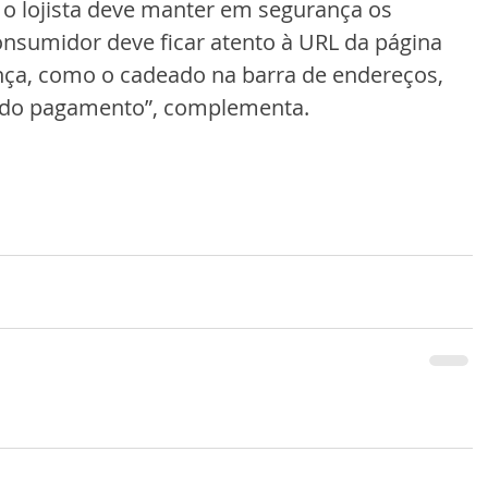
 o lojista deve manter em segurança os 
onsumidor deve ficar atento à URL da página 
nça, como o cadeado na barra de endereços, 
 do pagamento”, complementa.