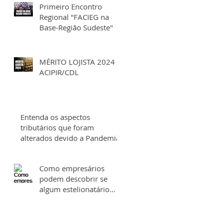
Primeiro Encontro
Regional "FACIEG na
Base-Região Sudeste"
MÉRITO LOJISTA 2024
ACIPIR/CDL
Entenda os aspectos
tributários que foram
alterados devido a Pandemia
Como empresários
podem descobrir se
algum estelionatário
está utilizando o CNPJ
da sua empresa para