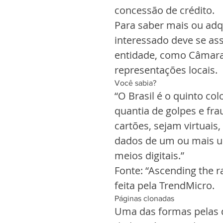
concessão de crédito.
Para saber mais ou adqu
interessado deve se as
entidade, como Câmaras
representações locais.
Você sabia?
“O Brasil é o quinto co
quantia de golpes e fra
cartões, sejam virtuais
dados de um ou mais us
meios digitais.”
Fonte: “Ascending the ra
feita pela TrendMicro.
Páginas clonadas
Uma das formas pelas 