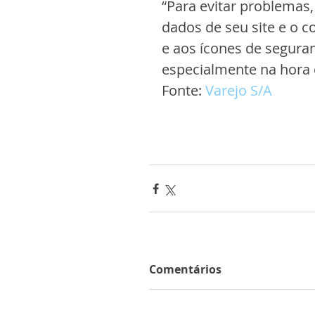
“Para evitar problemas,
dados de seu site e o c
e aos ícones de segura
especialmente na hora
Fonte: 
Varejo S/A
Comentários